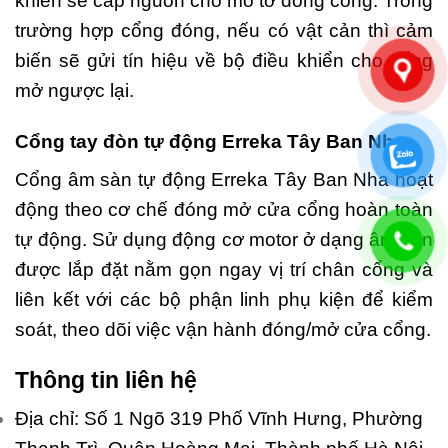
khiển sẽ cấp nguồn cho mô tơ đóng cổng. Trong
trường hợp cổng đóng, nếu có vật cản thì cảm
biến sẽ gửi tín hiệu về bộ điều khiển cho cổng
mở ngược lại.
Cổng tay đòn tự động Erreka Tây Ban Nha
Cổng âm sàn tự động Erreka Tây Ban Nha hoạt
động theo cơ chế đóng mở cửa cổng hoàn toàn
tự động. Sử dụng động cơ motor ở dạng âm sàn
được lắp đặt nằm gọn ngay vị trí chân cổng và
liên kết với các bộ phận linh phụ kiện để kiểm
soát, theo dõi việc vận hành đóng/mở cửa cổng.
Thông tin liên hệ
Địa chỉ: Số 1 Ngõ 319 Phố Vĩnh Hưng, Phường