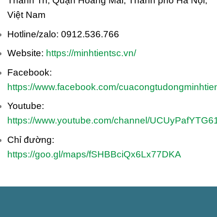
Thanh Trì, Quận Hoàng Mai, Thành phố Hà Nội,
Việt Nam
Hotline/zalo: 0912.536.766
Website:
https://minhtientsc.vn/
Facebook:
https://www.facebook.com/cuacongtudongminhtie
Youtube:
https://www.youtube.com/channel/UCUyPafYTG
Chỉ đường:
https://goo.gl/maps/fSHBBciQx6Lx77DKA