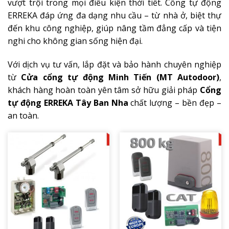
vượt trội trong mọi điều kiện thời tiết. Cổng tự động
ERREKA đáp ứng đa dạng nhu cầu – từ nhà ở, biệt thự
đến khu công nghiệp, giúp nâng tầm đẳng cấp và tiện
nghi cho không gian sống hiện đại.
Với dịch vụ tư vấn, lắp đặt và bảo hành chuyên nghiệp
từ
Cửa cổng tự động Minh Tiến (MT Autodoor)
,
khách hàng hoàn toàn yên tâm sở hữu giải pháp
Cổng
tự động ERREKA Tây Ban Nha
chất lượng – bền đẹp –
an toàn.