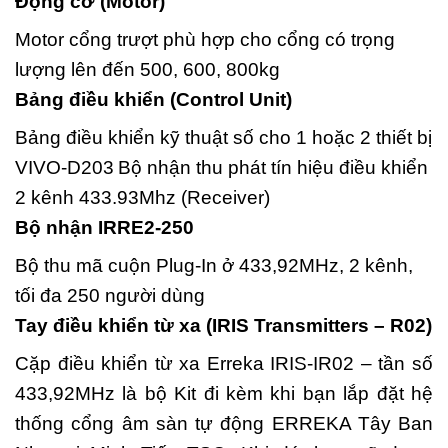
Động cơ (Motor)
Motor cổng trượt phù hợp cho cổng có trọng
lượng lên đến 500, 600, 800kg
Bảng điều khiển (Control Unit)
Bảng điều khiển kỹ thuật số cho 1 hoặc 2 thiết bị
VIVO-D203
Bộ nhận thu phát tín hiệu điều khiển
2 kênh 433.93Mhz (Receiver)
Bộ nhận IRRE2-250
Bộ thu mã cuộn Plug-In ở 433,92MHz, 2 kênh,
tối đa 250 người dùng
Tay điều khiển từ xa (IRIS Transmitters – R02)
Cặp điều khiển từ xa Erreka IRIS-IR02 – tần số
433,92MHz là bộ Kit đi kèm khi bạn lắp đặt hệ
thống cổng âm sàn tự động ERREKA Tây Ban