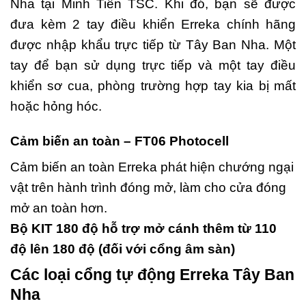
Nha tại Minh Tiến TSC. Khi đó, bạn sẽ được
đưa kèm 2 tay điều khiển Erreka chính hãng
được nhập khẩu trực tiếp từ Tây Ban Nha. Một
tay để bạn sử dụng trực tiếp và một tay điều
khiển sơ cua, phòng trường hợp tay kia bị mất
hoặc hỏng hóc.
Cảm biến an toàn – FT06 Photocell
Cảm biến an toàn Erreka phát hiện chướng ngại
vật trên hành trình đóng mở, làm cho cửa đóng
mở an toàn hơn.
Bộ KIT 180 độ hỗ trợ mở cánh thêm từ 110
độ lên 180 độ (đối với cổng âm sàn)
Các loại cổng tự động Erreka Tây Ban
Nha