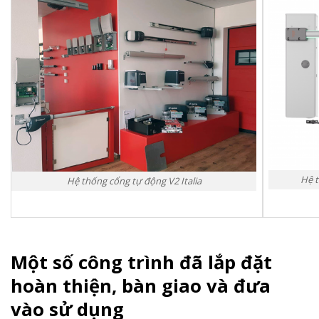
Hệ t
Hệ thống cổng tự động V2 Italia
Một số công trình đã lắp đặt
hoàn thiện, bàn giao và đưa
vào sử dụng