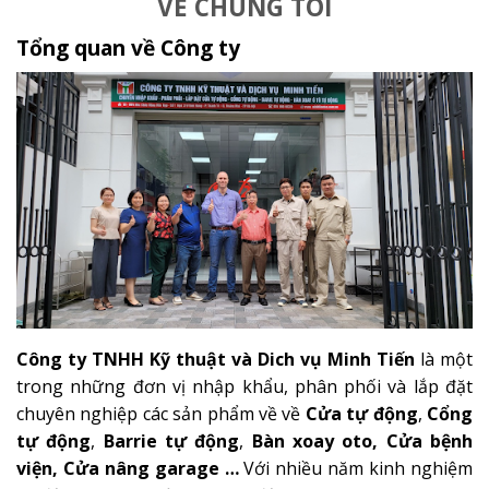
VỀ CHÚNG TÔI
Tổng quan về Công ty
Công ty TNHH Kỹ thuật và Dich vụ Minh Tiến
là một
trong những đơn vị nhập khẩu, phân phối và lắp đặt
chuyên nghiệp các sản phẩm về về
Cửa tự động
,
Cổng
tự động
,
Barrie tự động
,
Bàn xoay oto
,
Cửa bệnh
viện
,
Cửa nâng garage
…
Với nhiều năm kinh nghiệm