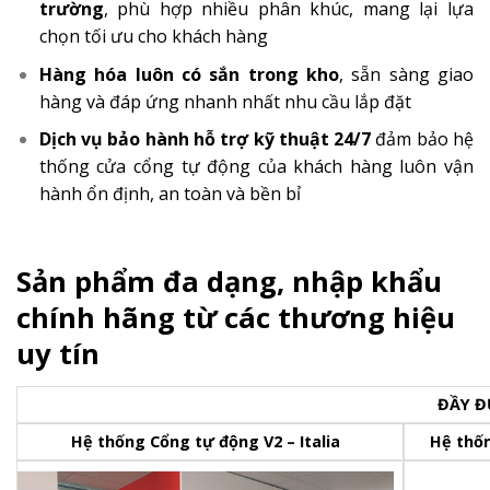
trường
, phù hợp nhiều phân khúc, mang lại lựa
chọn tối ưu cho khách hàng
Hàng hóa luôn có sắn trong kho
, sẵn sàng giao
hàng và đáp ứng nhanh nhất nhu cầu lắp đặt
Dịch vụ bảo hành hỗ trợ kỹ thuật 24/7
đảm bảo hệ
thống cửa cổng tự động của khách hàng luôn vận
hành ổn định, an toàn và bền bỉ
Sản phẩm đa dạng, nhập khẩu
chính hãng từ các thương hiệu
uy tín
ĐẦY Đ
Hệ thống Cổng tự động
V2 – Italia
Hệ thốn