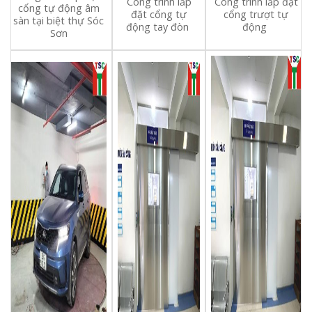
Công trình lắp
Công trình lắp đặt
cổng tự động âm
đặt cổng tự
cổng trượt tự
sàn tại biệt thự Sóc
động tay đòn
động
Sơn