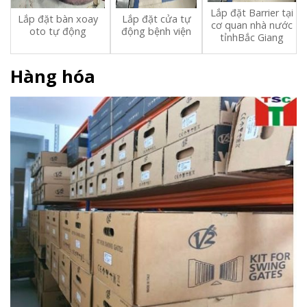
Lắp đặt Barrier tại
Lắp đặt bàn xoay
Lắp đặt cửa tự
cơ quan nhà nước
oto tự động
động bệnh viện
tỉnh
Bắc Giang
Hàng hóa