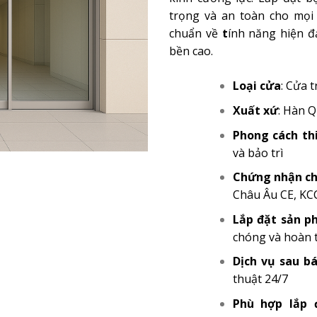
trọng và an toàn cho mọi
chuẩn về
t
ính năng hiện đ
bền cao.
Loại cửa
: Cửa 
Xuất xứ
: Hàn 
Phong cách th
và bảo trì
Chứng nhận ch
Châu Âu CE, KC
Lắp đặt sản 
chóng và hoàn 
Dịch vụ sau b
thuật 24/7
Phù hợp lắp 