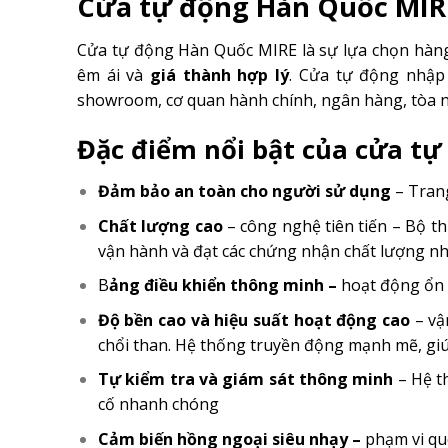
Cửa tự động Hàn Quốc MIRE
Cửa tự động Hàn Quốc MIRE là sự lựa chọn hàng 
êm ái và
giá thành hợp lý
. Cửa tự động nhập 
showroom, cơ quan hành chính, ngân hàng, tòa 
Đặc điểm nổi bật của cửa t
Đảm bảo an toàn cho người sử dụng
– Trang
Chất lượng cao
– công nghệ tiên tiến – Bộ t
vận hành và đạt các chứng nhận chất lượng nh
B
ảng điều khiển thông minh –
hoạt động ổn đ
Độ bền cao và hiệu suất hoạt động cao
– vậ
chổi than. Hệ thống truyền động mạnh mẽ, giúp
Tự kiểm tra và giám sát thông minh
– Hệ th
cố nhanh chóng
Cảm biến hồng ngoại siêu nhạy –
phạm vi qu