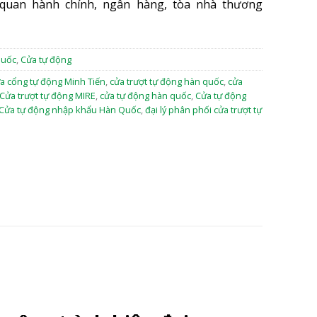
quan hành chính, ngân hàng, tòa nhà thương
Quốc
,
Cửa tự động
a cổng tự động Minh Tiến
,
cửa trượt tự động hàn quốc
,
cửa
Cửa trượt tự động MIRE
,
cửa tự động hàn quốc
,
Cửa tự động
Cửa tự động nhập khẩu Hàn Quốc
,
đại lý phân phối cửa trượt tự