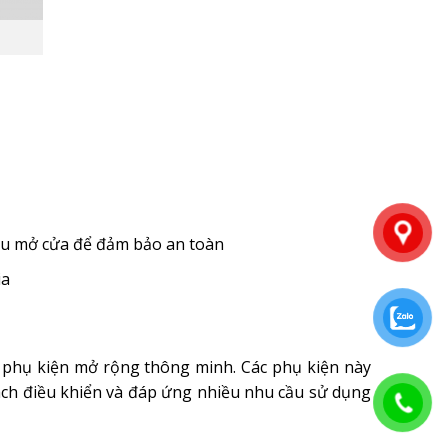
iều mở cửa để đảm bảo an toàn
ia
u phụ kiện mở rộng thông minh. Các phụ kiện này
cách điều khiển và đáp ứng nhiều nhu cầu sử dụng