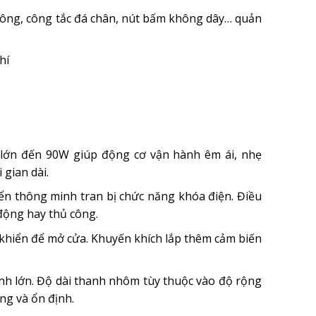
 công, công tắc đá chân, nút bấm không dây… quản
hí
 lớn đến 90W giúp động cơ vận hành êm ái, nhẹ
gian dài.
iển thông minh tran bị chức năng khóa điện. Điều
động hay thủ công.
 khiển để mở cửa. Khuyến khích lắp thêm cảm biến
ánh lớn. Độ dài thanh nhôm tùy thuộc vào độ rộng
ng và ổn định.