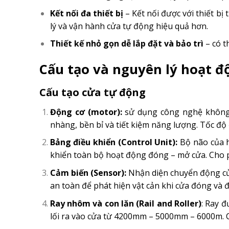
Kết nối đa thiết bị
– Kết nối được với thiết b
lý và vận hành cửa tự động hiệu quả hơn.
Thiết kế nhỏ gọn dễ lắp đặt và bảo trì
– có t
Cấu tạo và nguyên lý hoạt đ
Cấu tạo cửa tự động
Động cơ (motor):
sử dụng công nghệ không 
nhàng, bền bỉ và tiết kiệm năng lượng. Tốc độ
Bảng điều khiển (Control Unit):
Bộ não của h
khiển toàn bộ hoạt động đóng – mở cửa. Cho p
Cảm biến (Sensor):
Nhận diện chuyển động của
an toàn để phát hiện vật cản khi cửa đóng và đ
Ray nhôm và con lăn (Rail and Roller)
: Ray 
lối ra vào cửa từ 4200mm – 5000mm – 6000m. C