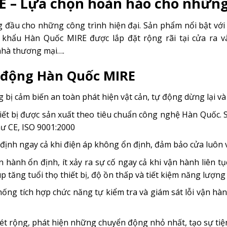
 – Lựa chọn hoàn hảo cho những 
đầu cho những công trình hiện đại. Sản phẩm nổi bật với t
khẩu Hàn Quốc MIRE được lắp đặt rộng rãi tại cửa ra và
nhà thương mại….
ự động Hàn Quốc MIRE
 bị cảm biến an toàn phát hiện vật cản, tự động dừng lại và 
hiết bị được sản xuất theo tiêu chuẩn công nghệ Hàn Quốc. 
ư CE, ISO 9001:2000
ịnh ngay cả khi điện áp không ổn định, đảm bảo cửa luôn 
n hành ổn định, ít xảy ra sự cố ngay cả khi vận hành liên t
 tăng tuổi thọ thiết bị, độ ồn thấp và tiết kiệm năng lượng
ống tích hợp chức năng tự kiểm tra và giám sát lỗi vận hàn
ét rộng, phát hiện những chuyển động nhỏ nhất, tạo sự tiện 