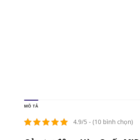
MÔ TẢ
4.9/5 - (10 bình chọn)