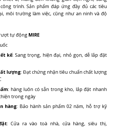
 công trình. Sản phẩm đáp ứng đầy đủ các tiêu
ại, môi trường làm việc, cũng như an ninh và độ
trượt tự động
MIRE
Quốc
iết kế
: Sang trọng, hiện đại, nhỏ gọn, dễ lắp đặt
ất lượng
: Đạt chứng nhận tiêu chuẩn chất lượng
C
phẩm
: hàng luôn có sẵn trong kho, lắp đặt nhanh
thiện trong ngày
án hàng
: Bảo hành sản phẩm 02 năm, hỗ trợ kỹ
đặt
: Cửa ra vào toà nhà, cửa hàng, siêu thị,