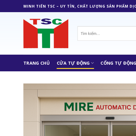
Skip
MINH TIẾN TSC – UY TÍN, CHẤT LƯỢNG SẢN PHẨM DỊ
to
content
Tìm
kiếm:
TRANG CHỦ
CỬA TỰ ĐỘNG
CỔNG TỰ ĐỘN