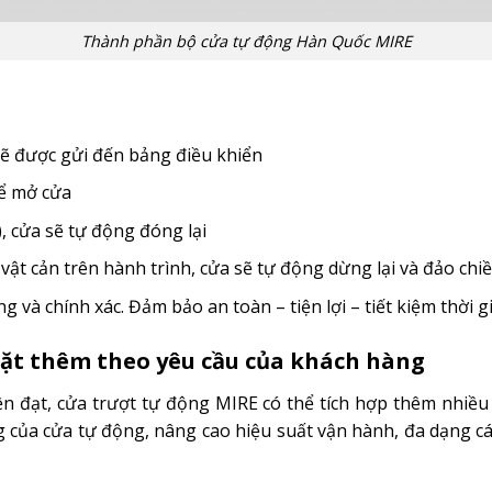
Thành phần bộ cửa tự động Hàn Quốc MIRE
sẽ được gửi đến bảng điều khiển
để mở cửa
), cửa sẽ tự động đóng lại
vật cản trên hành trình, cửa sẽ tự động dừng lại và đảo ch
 và chính xác. Đảm bảo an toàn – tiện lợi – tiết kiệm thời g
đặt
thêm theo yêu cầu của khách hàng
iện đạt, cửa trượt tự động MIRE có thể tích hợp thêm nhiề
ng của cửa tự động, nâng cao hiệu suất vận hành, đa dạng 