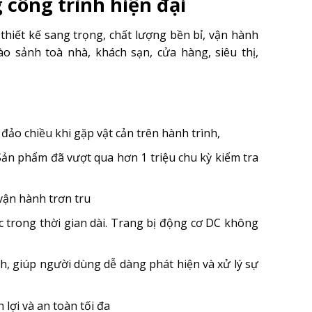
công trình hiện đại
hiết kế sang trọng, chất lượng bền bỉ, vận hành
o sảnh toà nhà, khách sạn, cửa hàng, siêu thị,
đảo chiều khi gặp vật cản trên hành trình,
Sản phẩm đã vượt qua hơn 1 triệu chu kỳ kiểm tra
vận hành trơn tru
ục trong thời gian dài. Trang bị động cơ DC không
h, giúp người dùng dễ dàng phát hiện và xử lý sự
lợi và an toàn tối đa