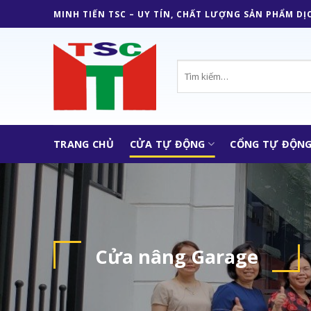
Skip
MINH TIẾN TSC – UY TÍN, CHẤT LƯỢNG SẢN PHẨM DỊ
to
content
Tìm
kiếm:
TRANG CHỦ
CỬA TỰ ĐỘNG
CỔNG TỰ ĐỘN
Cửa nâng Garage