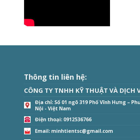
Thông tin liên hệ:
CÔNG TY TNHH KỸ THUẬT VÀ DỊCH 
Địa chỉ:
Số 01 ngõ 319 Phố Vĩnh Hưng – Ph
Nội - Việt Nam
Điện thoại: 0912536766
Email: minhtientsc@gmail.com