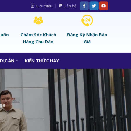
Giới thiệu
Liên hệ
Luôn
Chăm Sóc Khách
Đăng Ký Nhận Báo
Hàng Chu Đáo
Giá
DỰ ÁN
KIẾN THỨC HAY
age