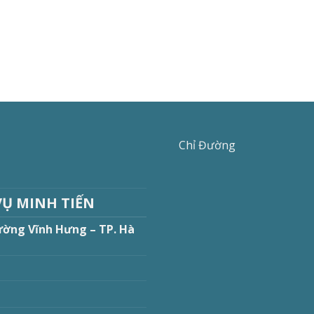
Chỉ Đường
VỤ MINH TIẾN
ường Vĩnh Hưng – TP. Hà