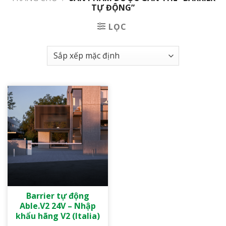
TỰ ĐỘNG”
LỌC
Barrier tự động
Able.V2 24V – Nhập
khẩu hãng V2 (Italia)