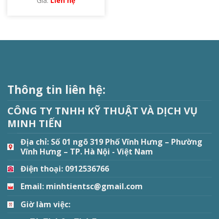
Liên hệ
Thông tin liên hệ:
CÔNG TY TNHH KỸ THUẬT VÀ DỊCH VỤ
MINH TIẾN
Địa chỉ:
Số 01 ngõ 319 Phố Vĩnh Hưng – Phường
Vĩnh Hưng – TP. Hà Nội - Việt Nam
Điện thoại: 0912536766
Email: minhtientsc@gmail.com
Giờ làm việc: