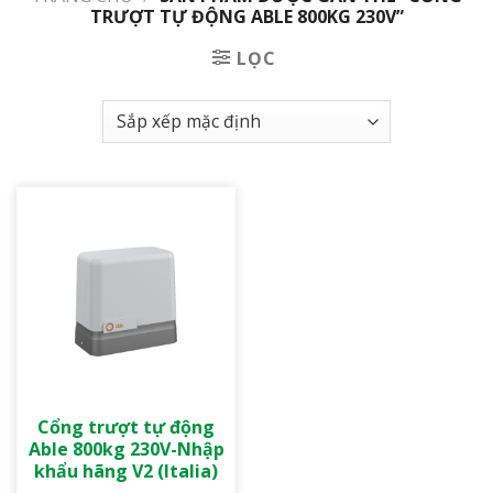
TRƯỢT TỰ ĐỘNG ABLE 800KG 230V”
LỌC
Cổng trượt tự động
Able 800kg 230V-Nhập
khẩu hãng V2 (Italia)