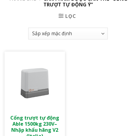
TRƯỢT TỰ ĐỘNG Ý”
LỌC
Cổng trượt tự động
Able 1500kg 230V–
Nhập khẩu hãng V2
(Italia)