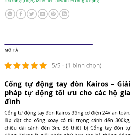
cửa cổng tự động Minh Tiến
,
điều khiển cổng tự động
MÔ TẢ
5/5 - (1 bình chọn)
Cổng tự động tay đòn Kairos – Giải
pháp tự động tối ưu cho các hộ gia
đình
Cổng tự động tay đòn Kairos
động cơ điện 24V an toàn,
lắp đặt cho cổng xoay có tải trọng cánh đến 300kg,
chiều dài cánh đến 3m. Bộ thiết bị Cổng tay đòn tự