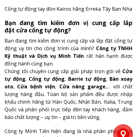
Cổng tự động tay đòn Kairos hãng Erreka Tây Ban Nha
Bạn đang tìm kiếm đơn vị cung cấp lắp
đặt
cửa cổng tự động?
Bạn đang tìm kiếm đơn vị cung cấp và lắp đặt cổng tự
động uy tín cho công trình của mình?
Công ty TNHH
Kỹ thuật và Dịch vụ Minh Tiến
rất hân hạnh được
đồng hành cùng bạn.
Chúng tôi chuyên cung cấp giải pháp trọn gói về
Cửa
tự động
,
Cổng tự động
,
Barrie tự động
,
Bàn xoay
oto
,
Cửa bệnh viện
,
Cửa nâng garage
,… với chất
lượng hàng đầu. Toàn bộ sản phẩm đều được nhập
khẩu chính hãng từ Hàn Quốc, Nhật Bản, Italia, Trung
Quốc và phân phối trực tiếp đến tay khách hàng, đảm
bảo chất lượng – uy tín – giá trị bền vững.
Công ty Minh Tiến hiện đang là nhà phân phối/đại lý