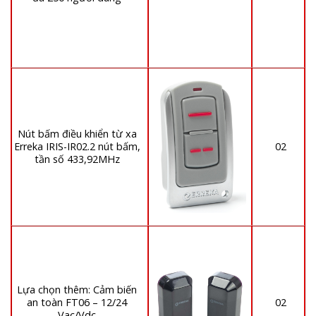
Nút bấm điều khiển từ xa
Erreka IRIS-IR02.2 nút bấm,
02
tần số 433,92MHz
Lựa chọn thêm: Cảm biến
an toàn FT06 – 12/24
02
Vac/Vdc