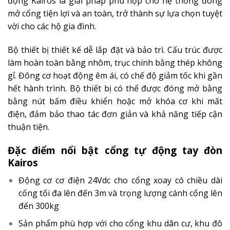
động Kairos là giải pháp phù hợp cho hệ thống đóng
mở cổng tiện lợi và an toàn, trở thành sự lựa chọn tuyệt
vời cho các hộ gia đình.
Bộ thiết bị thiết kế dễ lắp đặt và bảo trì. Cấu trúc được
làm hoàn toàn bằng nhôm, trục chính bằng thép không
gỉ. Đông cơ hoạt động êm ái, có chế độ giảm tốc khi gần
hết hành trình. Bộ thiết bị có thể được đóng mở bằng
bằng nút bấm điều khiển hoặc mở khóa cơ khi mất
điện, đảm bảo thao tác đơn giản và khả năng tiếp cận
thuận tiện.
Đặc điểm nổi bật cổng tự động tay đòn
Kairos
Động cơ cơ điện 24Vdc cho cổng xoay có chiều dài
cổng tối đa lên đến 3m và trọng lượng cánh cổng lên
đến 300kg
Sản phẩm phù hợp với cho cổng khu dân cư, khu đô