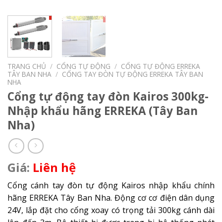
TRANG CHỦ
/
CỔNG TỰ ĐỘNG
/
CỔNG TỰ ĐỘNG ERREKA
TÂY BAN NHA
/
CỔNG TAY ĐÒN TỰ ĐỘNG ERREKA TÂY BAN
NHA
Cổng tự động tay đòn Kairos 300kg-
Nhập khẩu hãng ERREKA (Tây Ban
Nha)
Liên hệ
Cổng cánh tay đòn tự động Kairos nhập khẩu chính
hãng ERREKA Tây Ban Nha. Động cơ cơ điện dân dụng
24V, lắp đặt cho cổng xoay có trọng tải 300kg cánh dài