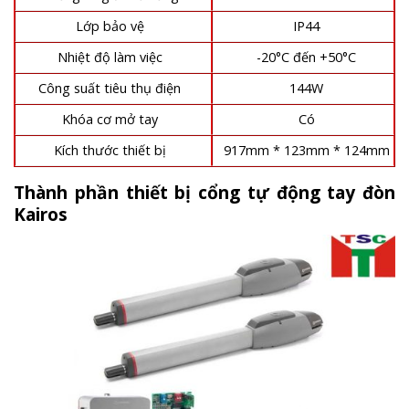
Lớp bảo vệ
IP44
Nhiệt độ làm việc
-20°C đến +50°C
Công suất tiêu thụ điện
144W
Khóa cơ mở tay
Có
Kích thước thiết bị
917mm * 123mm * 124mm
Thành phần thiết bị cổng tự động tay đòn
Kairos