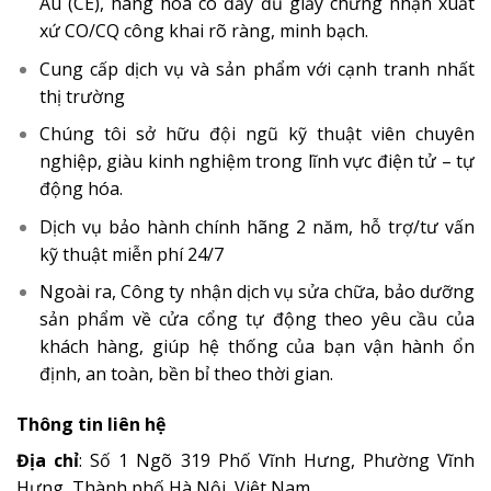
Âu (CE), hàng hóa có đầy đủ giấy chứng nhận xuất
xứ CO/CQ công khai rõ ràng, minh bạch.
Cung cấp dịch vụ và sản phẩm với cạnh tranh nhất
thị trường
Chúng tôi sở hữu đội ngũ kỹ thuật viên chuyên
nghiệp, giàu kinh nghiệm trong lĩnh vực điện tử – tự
động hóa.
Dịch vụ bảo hành chính hãng 2 năm, hỗ trợ/tư vấn
kỹ thuật miễn phí 24/7
Ngoài ra, Công ty nhận dịch vụ sửa chữa, bảo dưỡng
sản phẩm về cửa cổng tự động theo yêu cầu của
khách hàng, giúp hệ thống của bạn vận hành ổn
định, an toàn, bền bỉ theo thời gian.
Thông tin liên hệ
Địa chỉ
: Số 1 Ngõ 319 Phố Vĩnh Hưng, Phường Vĩnh
Hưng, Thành phố Hà Nội, Việt Nam