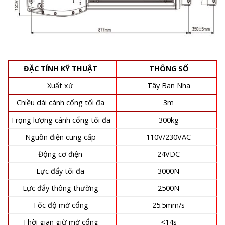
ĐẶC TÍNH KỸ THUẬT
THÔNG SỐ
Xuất xứ
Tây Ban Nha
Chiều dài cánh cổng tối đa
3m
Trọng lượng cánh cổng tối đa
300kg
Nguồn điện cung cấp
110V/230VAC
Động cơ điện
24VDC
Lực đẩy tối đa
3000N
Lực đẩy thông thường
2500N
Tốc độ mở cổng
25.5mm/s
Thời gian giữ mở cổng
<14s