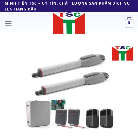
Skip
MINH TIẾN TSC – UY TÍN, CHẤT LƯỢNG SẢN PHẨM DỊCH VỤ
LÊN HÀNG ĐẦU
to
content
0