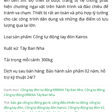
lên đến 3m. Bộ thiết bị được trang bị hệ thống phát
hiện chướng ngại vật trên hành trình và đảo chiều để
tránh va chạm. Thiết bị rất an toàn và phù hợp lý tưởng
cho các công trình dân dụng và những địa điểm có lưu
lượng qua lại lớn.
Loại sản phẩm: Cổng tự động tay đòn Kairos
Xuất xứ: Tây Ban Nha
Tải trọng mỗi cánh: 300kg
Dịch vụ sau bán hàng: Bảo hành sản phẩm 02 năm, hỗ
trợ kỹ thuật 24/7
Danh mục:
Cổng tay đòn tự động ERREKA Tây Ban Nha
,
Cổng tự động
,
Cổng tự động ERREKA Tây Ban Nha
Thẻ:
báo giá cổng tự động giá rẻ
,
cổng điều khiển tự động
,
cổng tự
động tay đòn
,
Cổng tự động tay đòn Kairos
,
Cổng tự động tay đòn V2
,