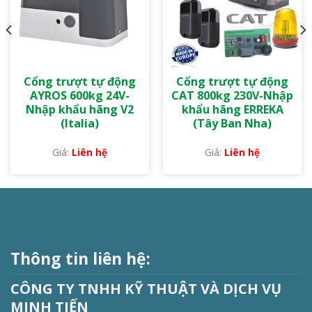
Cổng trượt tự động
Cổng trượt tự động
AYROS 600kg 24V-
CAT 800kg 230V-Nhập
Nhập khẩu hãng V2
khẩu hãng ERREKA
(Italia)
(Tây Ban Nha)
Liên hệ
Liên hệ
Thông tin liên hệ:
CÔNG TY TNHH KỸ THUẬT VÀ DỊCH VỤ
MINH TIẾN