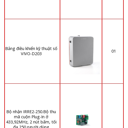
Bảng điều khiển kỹ thuật số
01
VIVO-D203
Bộ nhận IRRE2-250.Bộ thu
mã cuộn Plug-In ở
433,92MHz, 2 nút bấm, tối
đa 250 người dùng