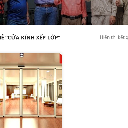
 “CỬA KÍNH XẾP LỚP”
Hiển thị kết 