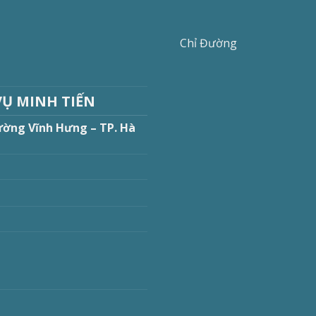
Chỉ Đường
VỤ MINH TIẾN
ường Vĩnh Hưng – TP. Hà