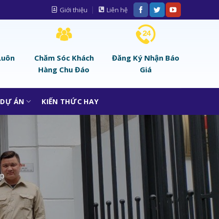
Giới thiệu
Liên hệ
Luôn
Chăm Sóc Khách
Đăng Ký Nhận Báo
Hàng Chu Đáo
Giá
DỰ ÁN
KIẾN THỨC HAY
ớp