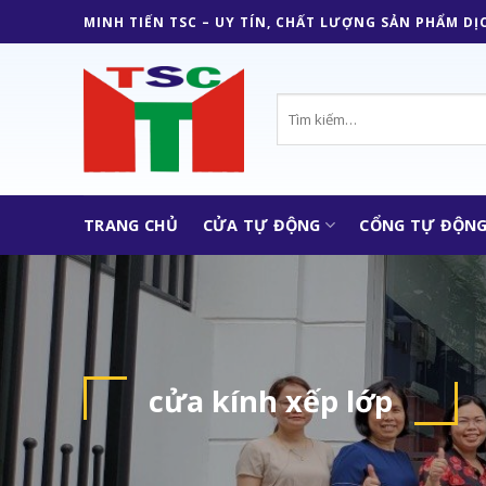
Skip
MINH TIẾN TSC – UY TÍN, CHẤT LƯỢNG SẢN PHẨM DỊ
to
content
Tìm
kiếm:
TRANG CHỦ
CỬA TỰ ĐỘNG
CỔNG TỰ ĐỘN
cửa kính xếp lớp