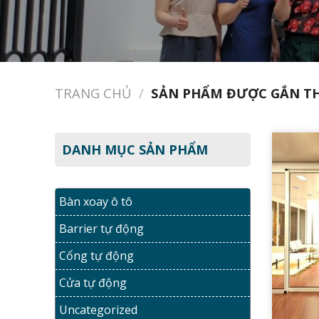
TRANG CHỦ
/
SẢN PHẨM ĐƯỢC GẮN THẺ
DANH MỤC SẢN PHẨM
Bàn xoay ô tô
Barrier tự động
Cổng tự động
Cửa tự động
Uncategorized