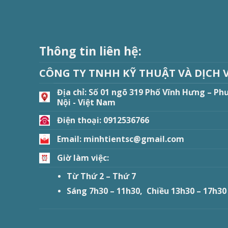
Thông tin liên hệ:
CÔNG TY TNHH KỸ THUẬT VÀ DỊCH 
Địa chỉ:
Số 01 ngõ 319 Phố Vĩnh Hưng – Ph
Nội - Việt Nam
Điện thoại: 0912536766
Email: minhtientsc@gmail.com
Giờ làm việc:
Từ Thứ 2 – Thứ 7
Sáng 7h30 – 11h30, Chiều 13h30 – 17h30