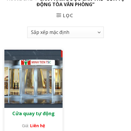
ĐỘNG TÒA VĂN PHÒNG”
LỌC
Cửa quay tự động
Liên hệ