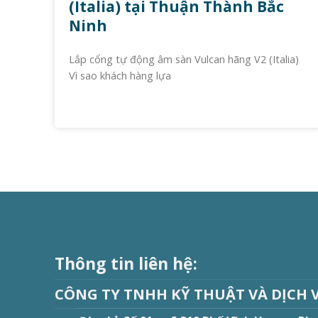
(Italia) tại Thuận Thành Bắc
Ninh
Lắp cổng tự động âm sàn Vulcan hãng V2 (Italia)
Vì sao khách hàng lựa
Thông tin liên hệ:
CÔNG TY TNHH KỸ THUẬT VÀ DỊCH 