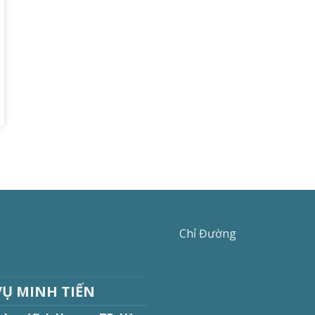
Chỉ Đường
VỤ MINH TIẾN