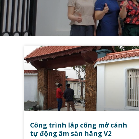
Công trình lắp cổng mở cánh
tự động âm sàn hãng V2