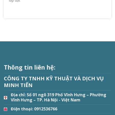
lắp đặt
Thông tin liên hệ:
CÔNG TY TNHH KỸ THUẬT VÀ DỊCH VỤ
MINH TIẾN
Địa chỉ:
Số 01 ngõ 319 Phố Vĩnh Hưng – Phường
Vĩnh Hưng – TP. Hà Nội - Việt Nam
Điện thoại: 0912536766