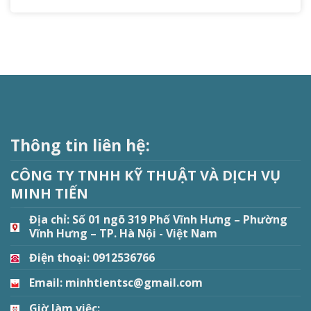
Thông tin liên hệ:
CÔNG TY TNHH KỸ THUẬT VÀ DỊCH VỤ
MINH TIẾN
Địa chỉ:
Số 01 ngõ 319 Phố Vĩnh Hưng – Phường
Vĩnh Hưng – TP. Hà Nội - Việt Nam
Điện thoại: 0912536766
Email: minhtientsc@gmail.com
Giờ làm việc: