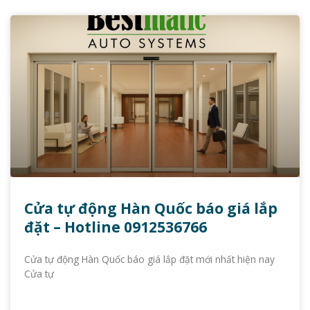
Cửa tự động Hàn Quốc báo giá lắp
đặt – Hotline 0912536766
Cửa tự động Hàn Quốc báo giá lắp đặt mới nhất hiện nay
Cửa tự