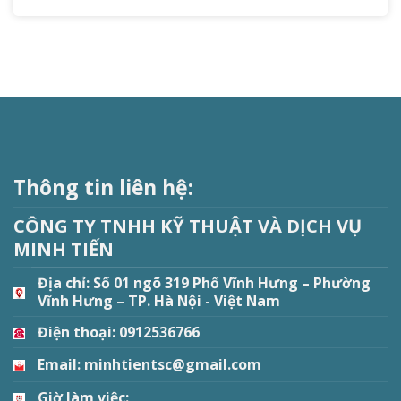
Thông tin liên hệ:
CÔNG TY TNHH KỸ THUẬT VÀ DỊCH VỤ
MINH TIẾN
Địa chỉ:
Số 01 ngõ 319 Phố Vĩnh Hưng – Phường
Vĩnh Hưng – TP. Hà Nội - Việt Nam
Điện thoại: 0912536766
Email: minhtientsc@gmail.com
Giờ làm việc: