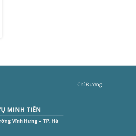
Chỉ Đường
VỤ MINH TIẾN
ường Vĩnh Hưng – TP. Hà