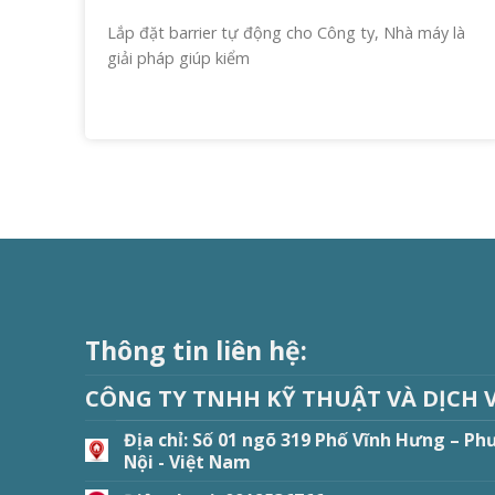
Lắp đặt barrier tự động cho Công ty, Nhà máy là
giải pháp giúp kiểm
Thông tin liên hệ:
CÔNG TY TNHH KỸ THUẬT VÀ DỊCH 
Địa chỉ:
Số 01 ngõ 319 Phố Vĩnh Hưng – Ph
Nội - Việt Nam