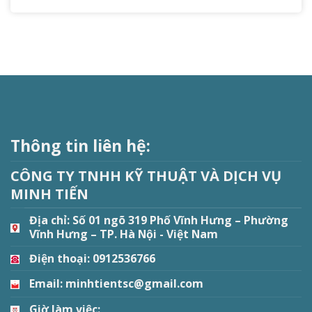
Thông tin liên hệ:
CÔNG TY TNHH KỸ THUẬT VÀ DỊCH VỤ
MINH TIẾN
Địa chỉ:
Số 01 ngõ 319 Phố Vĩnh Hưng – Phường
Vĩnh Hưng – TP. Hà Nội - Việt Nam
Điện thoại: 0912536766
Email: minhtientsc@gmail.com
Giờ làm việc: