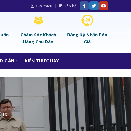
Giới thiệu
Liên hệ
Luôn
Chăm Sóc Khách
Đăng Ký Nhận Báo
Hàng Chu Đáo
Giá
DỰ ÁN
KIẾN THỨC HAY
á rẻ