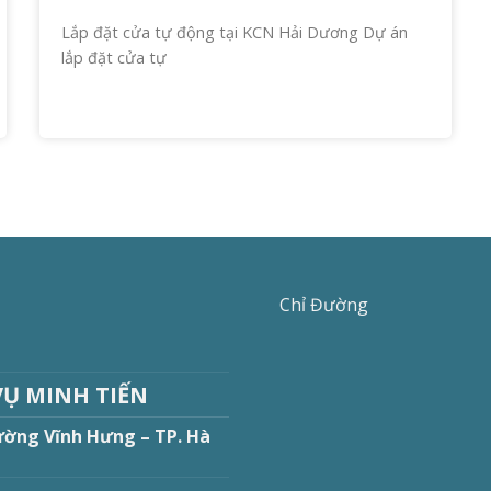
Lắp đặt cửa tự động tại KCN Hải Dương Dự án
lắp đặt cửa tự
Chỉ Đường
VỤ MINH TIẾN
ường Vĩnh Hưng – TP. Hà