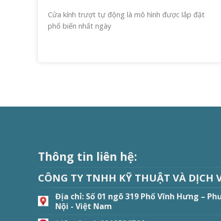
Cửa kính trượt tự động là mô hình được lắp đặt
phổ biến nhất ngày
Thông tin liên hệ:
CÔNG TY TNHH KỸ THUẬT VÀ DỊCH 
Địa chỉ:
Số 01 ngõ 319 Phố Vĩnh Hưng – Ph
Nội - Việt Nam