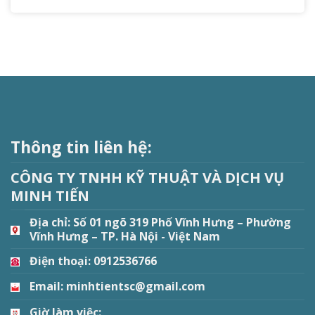
Thông tin liên hệ:
CÔNG TY TNHH KỸ THUẬT VÀ DỊCH VỤ
MINH TIẾN
Địa chỉ:
Số 01 ngõ 319 Phố Vĩnh Hưng – Phường
Vĩnh Hưng – TP. Hà Nội - Việt Nam
Điện thoại: 0912536766
Email: minhtientsc@gmail.com
Giờ làm việc: