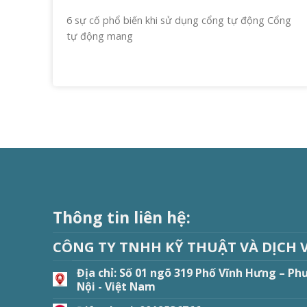
6 sự cố phổ biến khi sử dụng cổng tự động Cổng
tự động mang
Thông tin liên hệ:
CÔNG TY TNHH KỸ THUẬT VÀ DỊCH 
Địa chỉ:
Số 01 ngõ 319 Phố Vĩnh Hưng – Ph
Nội - Việt Nam