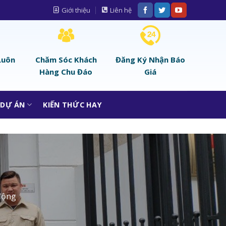
Giới thiệu
Liên hệ
Luôn
Chăm Sóc Khách
Đăng Ký Nhận Báo
Hàng Chu Đáo
Giá
DỰ ÁN
KIẾN THỨC HAY
động