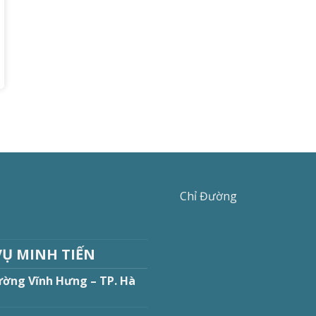
Chỉ Đường
VỤ MINH TIẾN
ường Vĩnh Hưng – TP. Hà