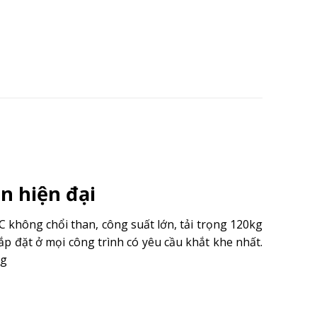
n hiện đại
C không chổi than, công suất lớn, tải trọng 120kg
lắp đặt ở mọi công trình có yêu cầu khắt khe nhất.
ng