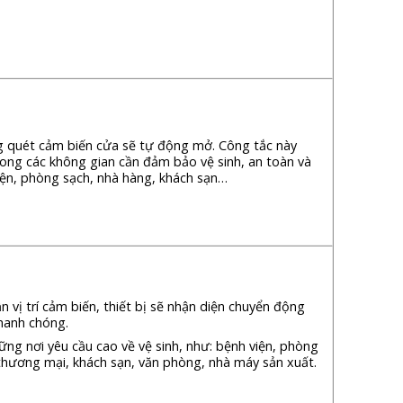
ng quét cảm biến cửa sẽ tự động mở. Công tắc này
ong các không gian cần đảm bảo vệ sinh, an toàn và
viện, phòng sạch, nhà hàng, khách sạn…
 vị trí cảm biến, thiết bị sẽ nhận diện chuyển động
hanh chóng.
ững nơi yêu cầu cao về vệ sinh, như: bệnh viện, phòng
thương mại, khách sạn, văn phòng, nhà máy sản xuất.