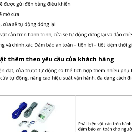
sẽ được gửi đến bảng điều khiển
để mở cửa
), cửa sẽ tự động đóng lại
vật cản trên hành trình, cửa sẽ tự động dừng lại và đảo ch
 và chính xác. Đảm bảo an toàn – tiện lợi – tiết kiệm thời g
đặt
thêm theo yêu cầu của khách hàng
iện đạt, cửa trượt tự động có thể tích hợp thêm nhiều phụ
a cửa tự động, nâng cao hiệu suất vận hành, đa dạng cách 
Phát hiện vật cản trên hành
đảm bảo an toàn cho ngườ