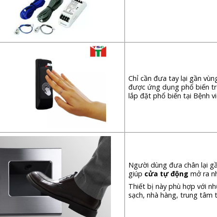
Chỉ cần đưa tay lại gần vù
được ứng dụng phổ biến tr
lắp đặt phổ biến tại Bệnh 
Người dùng đưa chân lại gần
giúp
cửa tự động
mở ra n
Thiết bị này phù hợp với nh
sạch, nhà hàng, trung tâm 