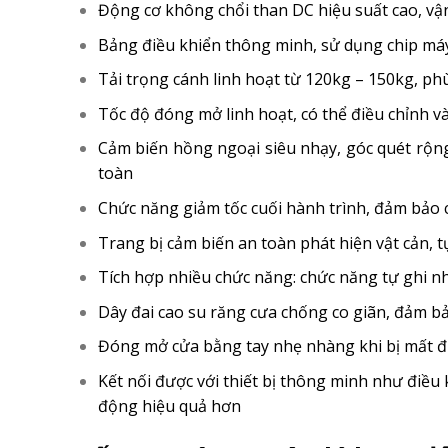
Động cơ không chổi than DC hiệu suất cao, vậ
Bảng điều khiển thông minh, sử dụng chip máy
Tải trọng cánh linh hoạt từ 120kg – 150kg, phù
Tốc độ đóng mở linh hoạt, có thể điều chỉnh và
Cảm biến hồng ngoại siêu nhạy, góc quét rộn
toàn
Chức năng giảm tốc cuối hành trình, đảm bảo
Trang bị cảm biến an toàn phát hiện vật cản, t
Tích hợp nhiều chức năng: chức năng tự ghi n
Dây đai cao su răng cưa chống co giãn, đảm b
Đóng mở cửa bằng tay nhẹ nhàng khi bị mất điệ
Kết nối được với thiết bị thông minh như điều
động hiệu quả hơn