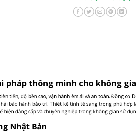
i pháp thông minh cho không gia
tiên tiến, độ bền cao, vận hành êm ái và an toàn. Đồng cơ D
phải bảo hành bảo trì. Thiết kế tinh tế sang trọng phù hợp 
ể hiện đẳng cấp và chuyên nghiệp trong không gian sử dụ
ng Nhật Bản