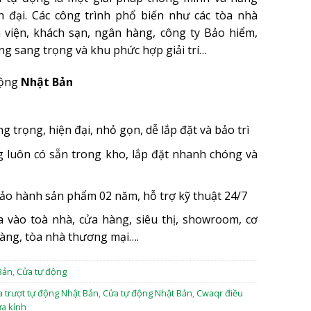
 đại. Các công trình phổ biến như các tòa nhà
 viện, khách sạn, ngân hàng, công ty Bảo hiểm,
ng sang trọng và khu phức hợp giải trí…
động
Nhật Bản
ng trọng, hiện đại, nhỏ gọn, dễ lắp đặt và bảo trì
g luôn có sẵn trong kho, lắp đặt nhanh chóng và
Bảo hành sản phẩm 02 năm, hỗ trợ kỹ thuật 24/7
a vào toà nhà, cửa hàng, siêu thị, showroom, cơ
àng, tòa nhà thương mại….
Bản
,
Cửa tự động
 trượt tự động Nhật Bản
,
Cửa tự động Nhật Bản
,
Cwaqr điều
ửa kính