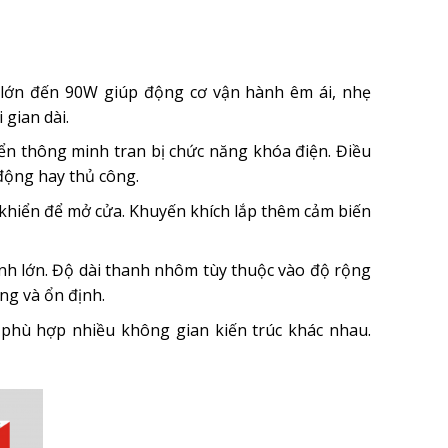
 lớn đến 90W giúp động cơ vận hành êm ái, nhẹ
gian dài.
iển thông minh tran bị chức năng khóa điện. Điều
động hay thủ công.
 khiển để mở cửa. Khuyến khích lắp thêm cảm biến
ánh lớn. Độ dài thanh nhôm tùy thuộc vào độ rộng
ng và ổn định.
phù hợp nhiều không gian kiến trúc khác nhau.