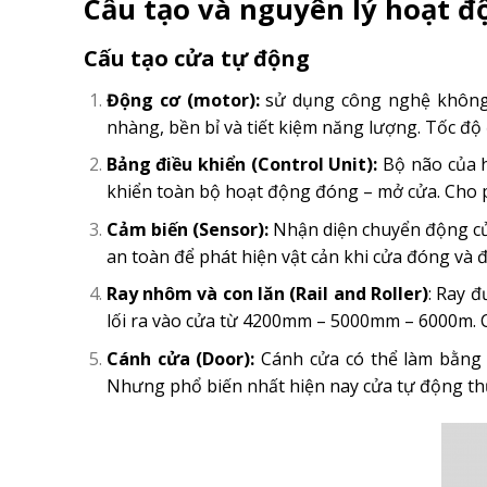
Cấu tạo và nguyên lý hoạt đ
Cấu tạo cửa tự động
Động cơ (motor):
sử dụng công nghệ không 
nhàng, bền bỉ và tiết kiệm năng lượng. Tốc độ
Bảng điều khiển (Control Unit):
Bộ não của h
khiển toàn bộ hoạt động đóng – mở cửa. Cho p
Cảm biến (Sensor):
Nhận diện chuyển động của
an toàn để phát hiện vật cản khi cửa đóng và đ
Ray nhôm và con lăn (Rail and Roller)
: Ray 
lối ra vào cửa từ 4200mm – 5000mm – 6000m. C
Cánh cửa (Door):
Cánh cửa có thể làm bằng 
Nhưng phổ biến nhất hiện nay cửa tự động th