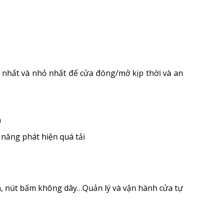
 nhất và nhỏ nhất để cửa đóng/mở kịp thời và an
h
năng phát hiện quá tải
ân, nút bấm không dây…Quản lý và vận hành cửa tự