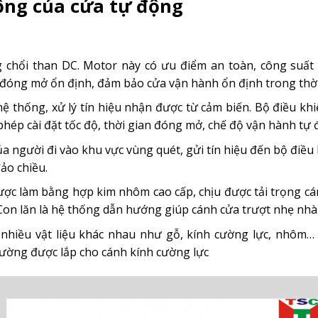
ộng của cửa tự động
chổi than DC. Motor này có ưu điểm an toàn, công suất
 đóng mở ổn định, đảm bảo cửa vận hành ổn định trong thời 
ệ thống, xử lý tín hiệu nhận được từ cảm biến. Bộ điều kh
hép cài đặt tốc độ, thời gian đóng mở, chế độ vận hành tự 
 người đi vào khu vực vùng quét, gửi tín hiệu đến bộ điều
ảo chiều.
được làm bằng hợp kim nhôm cao cấp, chịu được tải trọng c
on lăn là hệ thống dẫn hướng giúp cánh cửa trượt nhẹ nhà
nhiều vật liệu khác nhau như gỗ, kính cường lực, nhôm… 
ường được lắp cho cánh kính cường lực