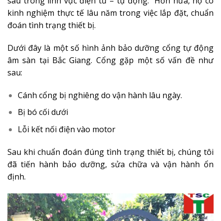
sâu trong lĩnh vực điện tử – tự động. Hơn nữa, họ có
kinh nghiệm thực tế lâu năm trong việc lắp đặt, chuẩn
đoán tình trạng thiết bị.
Dưới đây là một số hình ảnh bảo dưỡng cổng tự động
âm sàn tại Bắc Giang. Cổng gặp một số vấn đề như
sau:
Cánh cổng bị nghiêng do vận hành lâu ngày.
Bị bó cối dưới
Lỗi kết nối điện vào motor
Sau khi chuẩn đoán đúng tình trạng thiết bị, chúng tôi
đã tiến hành bảo dưỡng, sửa chữa và vận hành ổn
định.