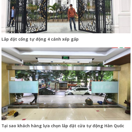
Lắp đặt cổng tự động 4 cánh xếp gấp
Tại sao khách hàng lựa chọn lắp đặt cửa tự động Hàn Quốc