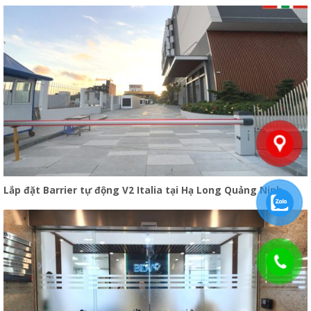
Lắp đặt Barrier tự động V2 Italia tại Hạ Long Quảng Ninh