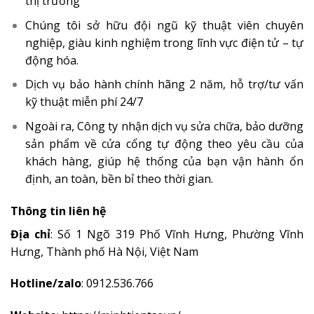
thị trường
Chúng tôi sở hữu đội ngũ kỹ thuật viên chuyên
nghiệp, giàu kinh nghiệm trong lĩnh vực điện tử – tự
động hóa.
Dịch vụ bảo hành chính hãng 2 năm, hỗ trợ/tư vấn
kỹ thuật miễn phí 24/7
Ngoài ra, Công ty nhận dịch vụ sửa chữa, bảo dưỡng
sản phẩm về cửa cổng tự động theo yêu cầu của
khách hàng, giúp hệ thống của bạn vận hành ổn
định, an toàn, bền bỉ theo thời gian.
Thông tin liên hệ
Địa chỉ
: Số 1 Ngõ 319 Phố Vĩnh Hưng, Phường Vĩnh
Hưng, Thành phố Hà Nội, Việt Nam
Hotline/zalo
:
0912.536.766