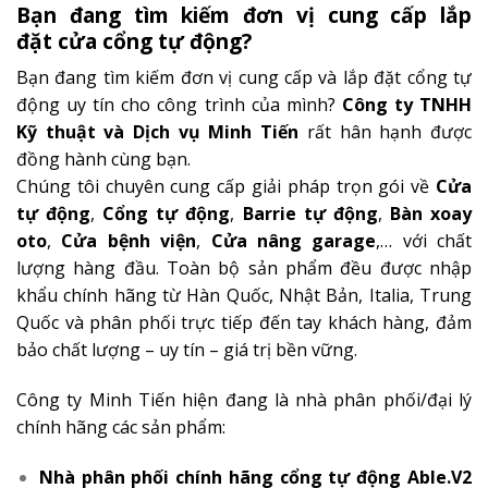
Bạn đang tìm kiếm đơn vị cung cấp lắp
đặt
cửa cổng tự động?
Bạn đang tìm kiếm đơn vị cung cấp và lắp đặt cổng tự
động uy tín cho công trình của mình?
Công ty TNHH
Kỹ thuật và Dịch vụ Minh Tiến
rất hân hạnh được
đồng hành cùng bạn.
Chúng tôi chuyên cung cấp giải pháp trọn gói về
Cửa
tự động
,
Cổng tự động
,
Barrie tự động
,
Bàn xoay
oto
,
Cửa bệnh viện
,
Cửa nâng garage
,… với chất
lượng hàng đầu. Toàn bộ sản phẩm đều được nhập
khẩu chính hãng từ Hàn Quốc, Nhật Bản, Italia, Trung
Quốc và phân phối trực tiếp đến tay khách hàng, đảm
bảo chất lượng – uy tín – giá trị bền vững.
Công ty Minh Tiến hiện đang là nhà phân phối/đại lý
chính hãng các sản phẩm:
Nhà phân phối chính hãng
cổng tự động Able.V2