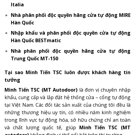
Italia
Nhà phân phối độc quyền hãng
cửa tự động MIRE
Hàn Quốc
Nhập khẩu và phân phối độc quyền
cửa tự động
Hàn Quốc BESTmatic
Nhà phân phối độc quyền hãng
cửa tự động
Trung Quốc MT-150
Tại sao Minh Tiến TSC luôn được khách hàng tin
tưởng
Minh Tiến TSC (MT Autodoor)
là đơn vị chuyên nhập
khẩu, cung cấp và lắp đặt hệ thống cửa – cổng tự động
tại Việt Nam. Các đối tác sản xuất của chúng tôi đều là
những thương hiệu uy tín, có nhiều năm kinh nghiệm
trong lĩnh vực tự động hóa, sở hữu chứng chỉ an toàn
và chất lượng quốc tế, giúp
Minh Tiến TSC (MT
autodoor)
khẳng định vị thế nổi bật trên thị trường.