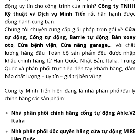
động uy tín cho công trình của mình?
Công ty TNHH
Kỹ thuật và Dịch vụ Minh Tiến
rất hân hạnh được
đồng hành cùng bạn.
Chúng tôi chuyên cung cấp giải pháp trọn gói về
Cửa
tự động
,
Cổng tự động
,
Barrie tự động
,
Bàn xoay
oto
,
Cửa bệnh viện
,
Cửa nâng garage
,… với chất
lượng hàng đầu. Toàn bộ sản phẩm đều được nhập
khẩu chính hãng từ Hàn Quốc, Nhật Bản, Italia, Trung
Quốc và phân phối trực tiếp đến tay khách hàng, đảm
bảo chất lượng – uy tín – giá trị bền vững.
Công ty Minh Tiến hiện đang là nhà phân phối/đại lý
chính hãng các sản phẩm:
Nhà phân phối chính hãng
cổng tự động Able.V2
Italia
Nhà phân phối độc quyền hãng
cửa tự động MIRE
Hàn Quốc