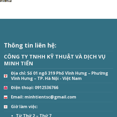
Thông tin liên hệ:
CÔNG TY TNHH KỸ THUẬT VÀ DỊCH VỤ
MINH TIẾN
Địa chỉ:
Số 01 ngõ 319 Phố Vĩnh Hưng – Phường
Vĩnh Hưng – TP. Hà Nội - Việt Nam
Điện thoại: 0912536766
Email: minhtientsc@gmail.com
Giờ làm việc:
Từ Thứ 2 – Thứ 7