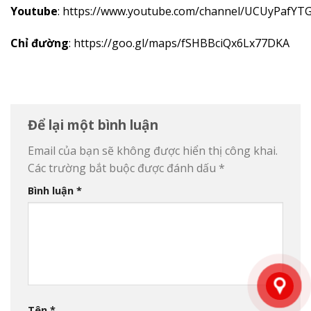
Youtube
:
https://www.youtube.com/channel/UCUyPafYT
Chỉ đường
:
https://goo.gl/maps/fSHBBciQx6Lx77DKA
Để lại một bình luận
Email của bạn sẽ không được hiển thị công khai.
Các trường bắt buộc được đánh dấu
*
Bình luận
*
Tên
*