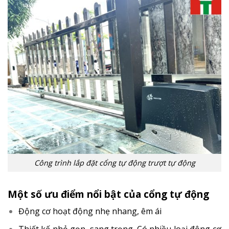
Công trình lắp đặt cổng tự động trượt tự động
Một số ưu điểm nổi bật của cổng tự động
Động cơ hoạt động nhẹ nhang, êm ái
Thiết kế nhỏ gọn, sang trọng. Có nhiều loại động cơ