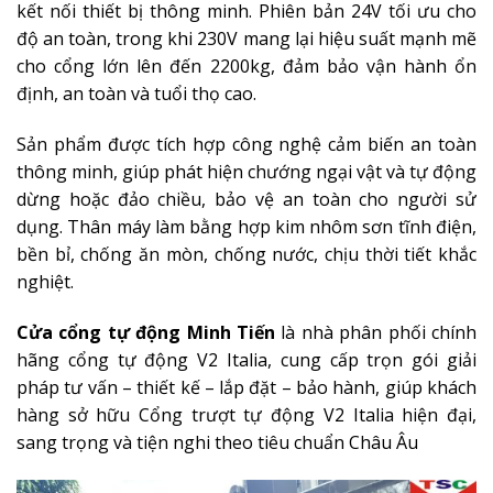
kết nối thiết bị thông minh. Phiên bản 24V tối ưu cho
độ an toàn, trong khi 230V mang lại hiệu suất mạnh mẽ
cho cổng lớn lên đến 2200kg, đảm bảo vận hành ổn
định, an toàn và tuổi thọ cao.
Sản phẩm được tích hợp công nghệ cảm biến an toàn
thông minh, giúp phát hiện chướng ngại vật và tự động
dừng hoặc đảo chiều, bảo vệ an toàn cho người sử
dụng. Thân máy làm bằng hợp kim nhôm sơn tĩnh điện,
bền bỉ, chống ăn mòn, chống nước, chịu thời tiết khắc
nghiệt.
Cửa cổng tự động Minh Tiến
là nhà phân phối chính
hãng cổng tự động V2 Italia, cung cấp trọn gói giải
pháp tư vấn – thiết kế – lắp đặt – bảo hành, giúp khách
hàng sở hữu Cổng trượt tự động V2 Italia hiện đại,
sang trọng và tiện nghi theo tiêu chuẩn Châu Âu