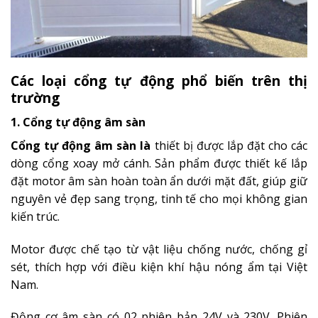
Các loại cổng tự động phổ biến trên thị
trường
1.
Cổng tự động âm sàn
Cổng tự động âm sàn là
thiết bị được lắp đặt cho các
dòng cổng xoay mở cánh. Sản phẩm được thiết kế lắp
đặt motor âm sàn hoàn toàn ẩn dưới mặt đất, giúp giữ
nguyên vẻ đẹp sang trọng, tinh tế cho mọi không gian
kiến trúc.
Motor được chế tạo từ vật liệu chống nước, chống gỉ
sét, thích hợp với điều kiện khí hậu nóng ẩm tại Việt
Nam.
Động cơ âm sàn có 02 phiên bản 24V và 230V. Phiên