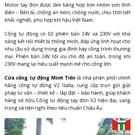
Motor tay đòn được làm bằng hợp kim nhôm sơn tĩnh
điện – Bền bỉ, chống ăn mòn, chống nước, chịu thời tiết
khắc nghiệt, phù hợp khí hậu Việt Nam.
Cổng tự động có 02 phiên bản 24V và 230V với khả
năng kết nối thiết bị thông minh, đáp ứng linh hoạt cho
nhu cầu sử dụng trong gia đình hay công trình thương
mại. Phiên bản 24V tối ưu cho độ an toàn, trong khi
230V mang lại hiệu suất mạnh mẽ cho cổng lớn.
Cửa cổng tự động Minh Tiến
là nhà phân phối chính
hãng cổng tự động V2 Italia, cung cấp trọn gói giải
pháp tư vấn – thiết kế – lắp đặt – bảo hành, giúp khách
hàng sở hữu Cổng tự động tay đòn V2 hiện đại, sang
trọng và tiện nghi theo tiêu chuẩn Châu Âu