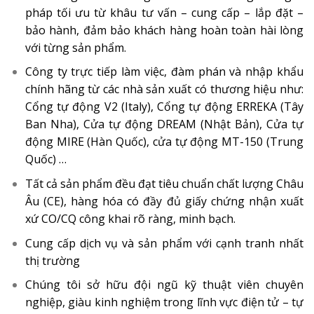
pháp tối ưu từ khâu tư vấn – cung cấp – lắp đặt –
bảo hành, đảm bảo khách hàng hoàn toàn hài lòng
với từng sản phẩm.
Công ty trực tiếp làm việc, đàm phán và nhập khẩu
chính hãng từ các nhà sản xuất có thương hiệu như:
Cổng tự động V2 (Italy), Cổng tự động ERREKA (Tây
Ban Nha), Cửa tự động DREAM (Nhật Bản), Cửa tự
động MIRE (Hàn Quốc), cửa tự động MT-150 (Trung
Quốc) …
Tất cả sản phẩm đều đạt tiêu chuẩn chất lượng Châu
Âu (CE), hàng hóa có đầy đủ giấy chứng nhận xuất
xứ CO/CQ công khai rõ ràng, minh bạch.
Cung cấp dịch vụ và sản phẩm với cạnh tranh nhất
thị trường
Chúng tôi sở hữu đội ngũ kỹ thuật viên chuyên
nghiệp, giàu kinh nghiệm trong lĩnh vực điện tử – tự