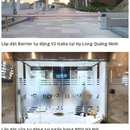
Lắp đặt Barrier tự động V2 Italia tại Hạ Long Quảng Ninh
Lắp đặt cửa tự động tại ngân hàng BIDV Hà Nội