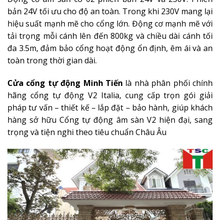
bản 24V tối ưu cho độ an toàn. Trong khi 230V mang lại
hiệu suất mạnh mẽ cho cổng lớn. Động cơ mạnh mẽ với
tải trọng mỗi cánh lên đến 800kg và chiều dài cánh tối
đa 3.5m, đảm bảo cổng hoạt động ổn định, êm ái và an
toàn trong thời gian dài.
Cửa cổng tự động Minh Tiến
là nhà phân phối chính
hãng cổng tự động V2 Italia, cung cấp trọn gói giải
pháp tư vấn – thiết kế – lắp đặt – bảo hành, giúp khách
hàng sở hữu Cổng tự động âm sàn V2 hiện đại, sang
trọng và tiện nghi theo tiêu chuẩn Châu Âu