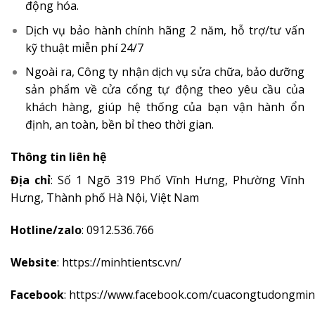
động hóa.
Dịch vụ bảo hành chính hãng 2 năm, hỗ trợ/tư vấn
kỹ thuật miễn phí 24/7
Ngoài ra, Công ty nhận dịch vụ sửa chữa, bảo dưỡng
sản phẩm về cửa cổng tự động theo yêu cầu của
khách hàng, giúp hệ thống của bạn vận hành ổn
định, an toàn, bền bỉ theo thời gian.
Thông tin liên hệ
Địa chỉ
: Số 1 Ngõ 319 Phố Vĩnh Hưng, Phường Vĩnh
Hưng, Thành phố Hà Nội, Việt Nam
Hotline/zalo
:
0912.536.766
Website
:
https://minhtientsc.vn/
Facebook
:
https://www.facebook.com/cuacongtudongmin