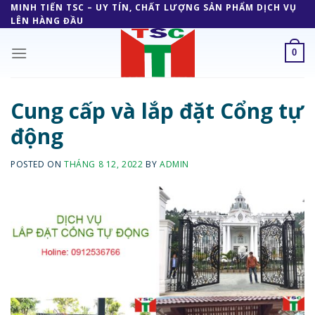
Skip
MINH TIẾN TSC – UY TÍN, CHẤT LƯỢNG SẢN PHẨM DỊCH VỤ
LÊN HÀNG ĐẦU
to
content
0
Cung cấp và lắp đặt Cổng tự
động
POSTED ON
THÁNG 8 12, 2022
BY
ADMIN