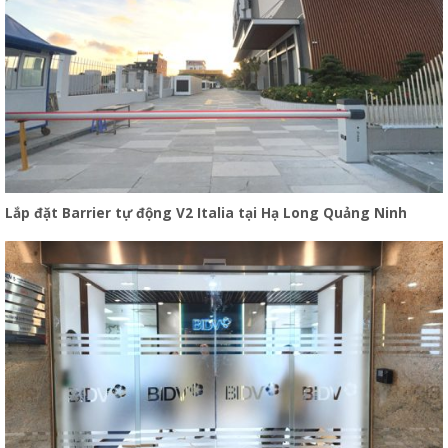
Lắp đặt Barrier tự động V2 Italia tại Hạ Long Quảng Ninh