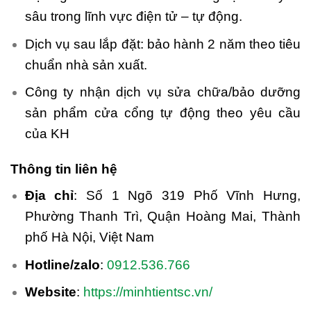
sâu trong lĩnh vực điện tử – tự động.
Dịch vụ sau lắp đặt: bảo hành 2 năm theo tiêu
chuẩn nhà sản xuất.
Công ty nhận dịch vụ sửa chữa/bảo dưỡng
sản phẩm cửa cổng tự động theo yêu cầu
của KH
Thông tin liên hệ
Địa chỉ
: Số 1 Ngõ 319 Phố Vĩnh Hưng,
Phường Thanh Trì, Quận Hoàng Mai, Thành
phố Hà Nội, Việt Nam
Hotline/zalo
:
0912.536.766
Website
:
https://minhtientsc.vn/