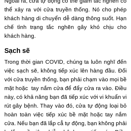
Ngoài ra, cửa tự động có thể giảm tắc nghẽn có
thể xảy ra với cửa truyền thống. Nó cho phép
khách hàng di chuyển dễ dàng thông suốt. Hạn
chế tình trạng tắc nghẽn gây khó chịu cho
khách hàng.
Sạch sẽ
Trong thời gian COVID, chúng ta luôn nghĩ đến
việc sạch sẽ, không tiếp xúc lên hàng đầu. Đối
với cửa truyền thống, bạn phải chạm vào mọi bề
mặt hoặc tay nắm cửa để đẩy cửa ra vào. Điều
này, có khả năng bạn đã tiếp xúc với vi khuẩn vi
rút gây bệnh. Thay vào đó, cửa tự động loại bỏ
hoàn toàn việc tiếp xúc bề mặt hoặc tay nắm
cửa. Nếu bạn đã lắp cẳ tự động, bạn không phải