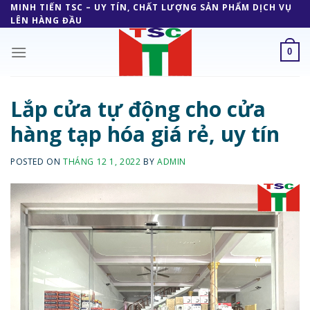
Skip
MINH TIẾN TSC – UY TÍN, CHẤT LƯỢNG SẢN PHẨM DỊCH VỤ
LÊN HÀNG ĐẦU
to
content
0
Lắp cửa tự động cho cửa
hàng tạp hóa giá rẻ, uy tín
POSTED ON
THÁNG 12 1, 2022
BY
ADMIN