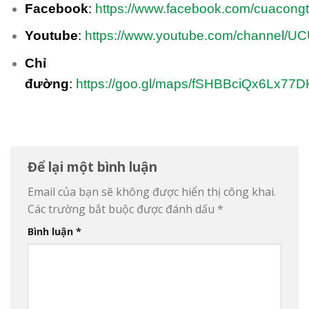
Facebook
:
https://www.facebook.com/cuacong
Youtube
:
https://www.youtube.com/channel/
Chỉ
đường
:
https://goo.gl/maps/fSHBBciQx6Lx77
Để lại một bình luận
Email của bạn sẽ không được hiển thị công khai.
Các trường bắt buộc được đánh dấu
*
Bình luận
*