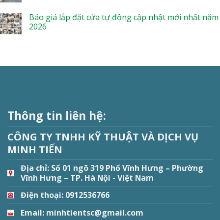
Báo giá lắp đặt cửa tự động cập nhật mới nhất năm
2026
Thông tin liên hệ:
CÔNG TY TNHH KỸ THUẬT VÀ DỊCH VỤ
MINH TIẾN
Địa chỉ:
Số 01 ngõ 319 Phố Vĩnh Hưng – Phường
Vĩnh Hưng – TP. Hà Nội - Việt Nam
Điện thoại: 0912536766
Email: minhtientsc@gmail.com