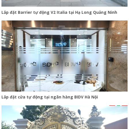
Lắp đặt Barrier tự động V2 Italia tại Hạ Long Quảng Ninh
Lắp đặt cửa tự động tại ngân hàng BIDV Hà Nội