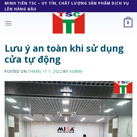
Skip
MINH TIẾN TSC – UY TÍN, CHẤT LƯỢNG SẢN PHẨM DỊCH VỤ
LÊN HÀNG ĐẦU
to
content
0
Lưu ý an toàn khi sử dụng
cửa tự động
POSTED ON
THÁNG 11 1, 2022
BY
ADMIN