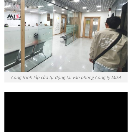
Công trình lắp cửa tự động tại văn phòng Công ty MISA