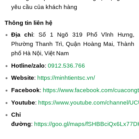
yêu cầu của khách hàng
Thông tin liên hệ
Địa chỉ
: Số 1 Ngõ 319 Phố Vĩnh Hưng,
Phường Thanh Trì, Quận Hoàng Mai, Thành
phố Hà Nội, Việt Nam
Hotline/zalo
:
0912.536.766
Website
:
https://minhtientsc.vn/
Facebook
:
https://www.facebook.com/cuacong
Youtube
:
https://www.youtube.com/channel/
Chỉ
đường
:
https://goo.gl/maps/fSHBBciQx6Lx77