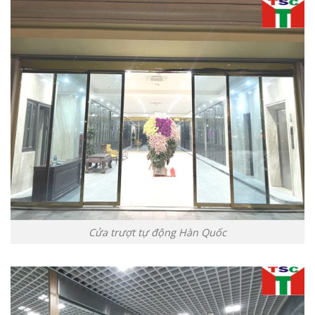
Cửa trượt tự động Hàn Quốc