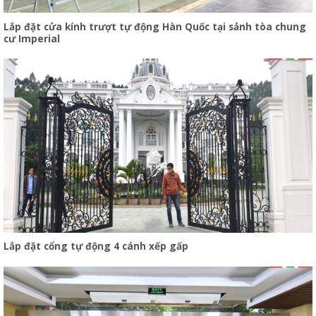
Lắp đặt cửa kính trượt tự động Hàn Quốc tại sảnh tòa chung
cư Imperial
Lắp đặt cổng tự động 4 cánh xếp gấp