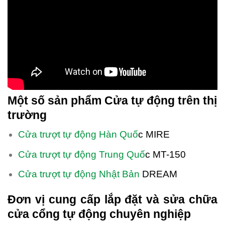
Một số sản phẩm Cửa tự động trên thị
trường
Cửa trượt tự động Hàn Quố
c MIRE
Cửa trượt tự động Trung Quố
c MT-150
Cửa trượt tự động Nhật Bản
DREAM
Đơn vị cung cấp lắp đặt và sửa chữa
cửa cổng tự động chuyên nghiệp