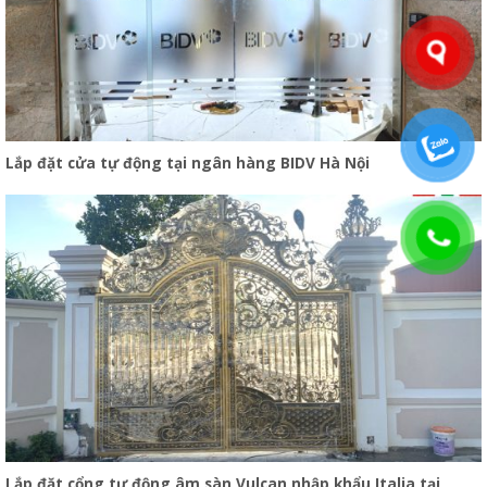
Lắp đặt cửa tự động tại ngân hàng BIDV Hà Nội
Lắp đặt cổng tự động âm sàn Vulcan nhập khẩu Italia tại