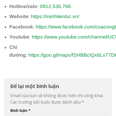
Hotline/zalo
:
0912.536.766
Website
:
https://minhtientsc.vn/
Facebook
:
https://www.facebook.com/cuacong
Youtube
:
https://www.youtube.com/channel/
Chỉ
đường
:
https://goo.gl/maps/fSHBBciQx6Lx77
Để lại một bình luận
Email của bạn sẽ không được hiển thị công khai.
Các trường bắt buộc được đánh dấu
*
Bình luận
*