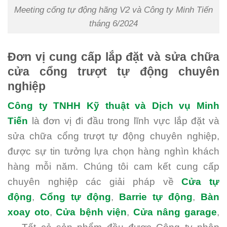
Meeting cổng tự động hãng V2 và Công ty Minh Tiến
tháng 6/2024
Đơn vị cung cấp lắp đặt và sửa chữa
cửa cổng trượt tự động chuyên
nghiệp
Công ty TNHH Kỹ thuật và Dịch vụ Minh
Tiến
là đơn vị đi đầu trong lĩnh vực lắp đặt và
sửa chữa cổng trượt tự động chuyên nghiệp,
được sự tin tưởng lựa chọn hàng nghìn khách
hàng mỗi năm. Chúng tôi cam kết cung cấp
chuyên nghiệp các giải pháp về
Cửa tự
động
,
Cổng tự động
,
Barrie tự động
,
Bàn
xoay oto
,
Cửa bệnh viện
,
Cửa nâng garage
,