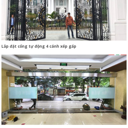
Lắp đặt cổng tự động 4 cánh xếp gấp