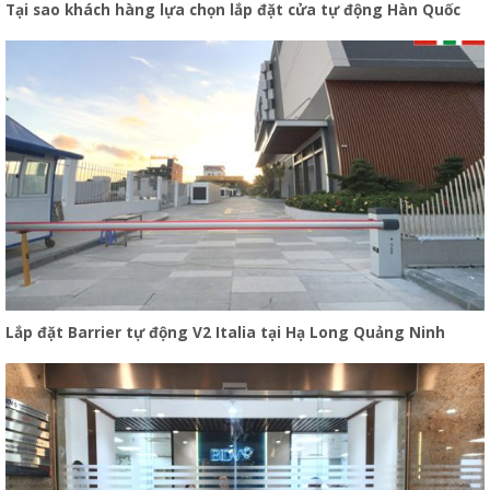
Tại sao khách hàng lựa chọn lắp đặt cửa tự động Hàn Quốc
Lắp đặt Barrier tự động V2 Italia tại Hạ Long Quảng Ninh